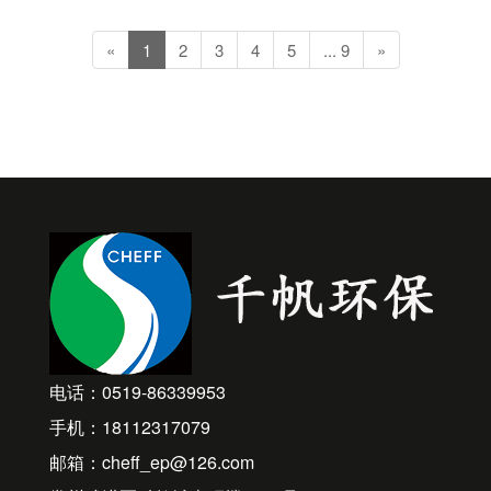
«
1
2
3
4
5
... 9
»
电话：0519-86339953
手机：18112317079
邮箱：cheff_ep@126.com