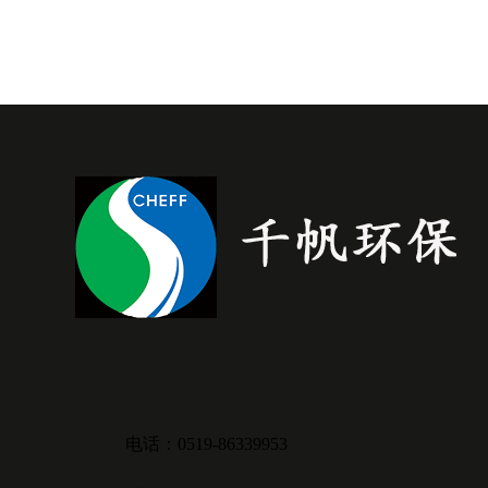
电话：0519-86339953